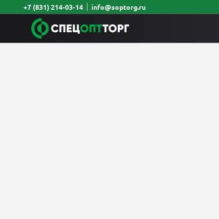
+7 (831) 214-03-14
info@soptorg.ru